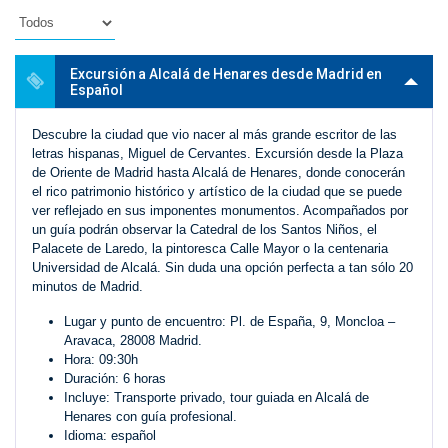
Excursión a Alcalá de Henares desde Madrid en
Español
Descubre la ciudad que vio nacer al más grande escritor de las
letras hispanas, Miguel de Cervantes. Excursión desde la Plaza
de Oriente de Madrid hasta Alcalá de Henares, donde conocerán
el rico patrimonio histórico y artístico de la ciudad que se puede
ver reflejado en sus imponentes monumentos. Acompañados por
un guía podrán observar la Catedral de los Santos Niños, el
Palacete de Laredo, la pintoresca Calle Mayor o la centenaria
Universidad de Alcalá. Sin duda una opción perfecta a tan sólo 20
minutos de Madrid.
Lugar y punto de encuentro: Pl. de España, 9, Moncloa –
Aravaca, 28008 Madrid.
Hora: 09:30h
Duración: 6 horas
Incluye: Transporte privado, tour guiada en Alcalá de
Henares con guía profesional.
Idioma: español