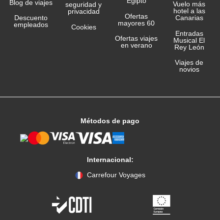
Egipto
Blog de viajes
Vuelo más
seguridad y
hotel a las
privacidad
Ofertas
Canarias
Descuento
mayores 60
empleados
Cookies
Entradas
Ofertas viajes
Musical El
en verano
Rey León
Viajes de
novios
Métodos de pago
Internacional:
Carrefour Voyages