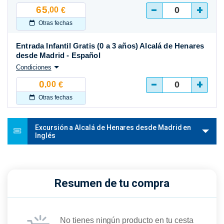
-
+
65
,00
€
Otras fechas
Entrada Infantil Gratis (0 a 3 años) Alcalá de Henares
desde Madrid - Español
Condiciones
-
+
0
,00
€
Otras fechas
Excursión a Alcalá de Henares desde Madrid en
Inglés
Resumen de tu compra
No tienes ningún producto en tu cesta