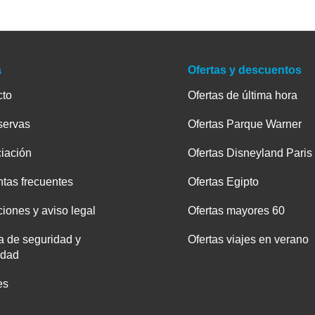
a
Ofertas y descuentos
cto
Ofertas de última hora
servas
Ofertas Parque Warner
iación
Ofertas Disneyland Paris
tas frecuentes
Ofertas Egipto
iones y aviso legal
Ofertas mayores 60
ca de seguridad y
Ofertas viajes en verano
idad
es