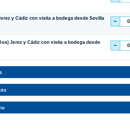
 Jerez y Cádiz con visita a bodega desde Sevilla
-
 años) Jerez y Cádiz con visita a bodega desde
-
s
cés
ano