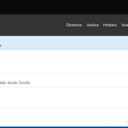
Destinos
Vuelos
Hoteles
Vue
a
ádiz desde Sevilla