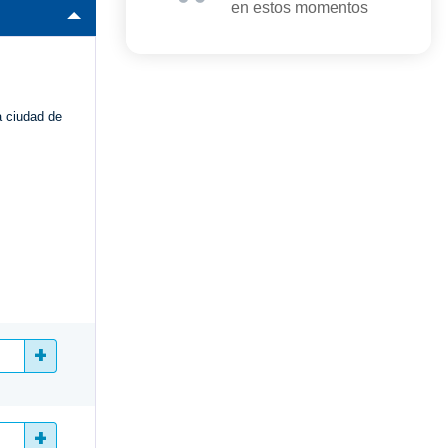
en estos momentos
a ciudad de
+
+