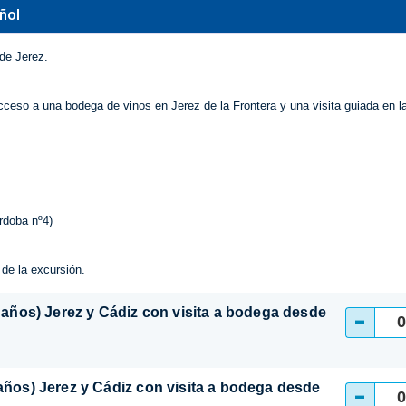
ñol
de Jerez.
 acceso a una bodega de vinos en Jerez de la Frontera y una visita guiada en l
rdoba nº4)
 de la excursión.
8 años) Jerez y Cádiz con visita a bodega desde
-
años) Jerez y Cádiz con visita a bodega desde
-