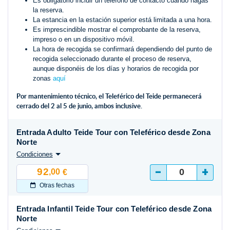
Es obligatorio incluir un teléfono de contacto cuando hagas
la reserva.
La estancia en la estación superior está limitada a una hora.
Es imprescindible mostrar el comprobante de la reserva,
impreso o en un dispositivo móvil.
La hora de recogida se confirmará dependiendo del punto de
recogida seleccionado durante el proceso de reserva,
aunque disponéis de los días y horarios de recogida por
zonas
aquí
Por mantenimiento técnico, el Teleférico del Teide permanecerá
cerrado del 2 al 5 de junio, ambos inclusive.
Entrada Adulto Teide Tour con Teleférico desde Zona
Norte
Condiciones
-
+
92
,00
€
Otras fechas
Entrada Infantil Teide Tour con Teleférico desde Zona
Norte