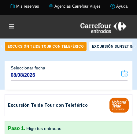
Mis reservas
Agencias Carrefour Viajes
Ayuda
EXCURSIÓN TEIDE TOUR CON TELEFÉRICO
EXCURSIÓN SUNSET & S
Seleccionar fecha
Excursión Teide Tour con Teleférico
Paso 1.
Elige tus entradas