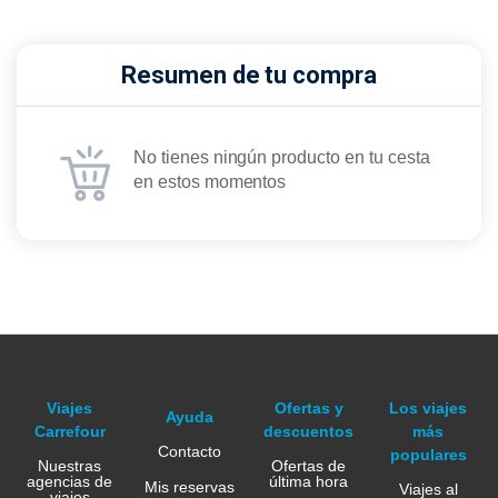
Resumen de tu compra
No tienes ningún producto en tu cesta
en estos momentos
Viajes
Ofertas y
Los viajes
Ayuda
Carrefour
descuentos
más
Contacto
populares
Nuestras
Ofertas de
agencias de
última hora
Mis reservas
Viajes al
viajes