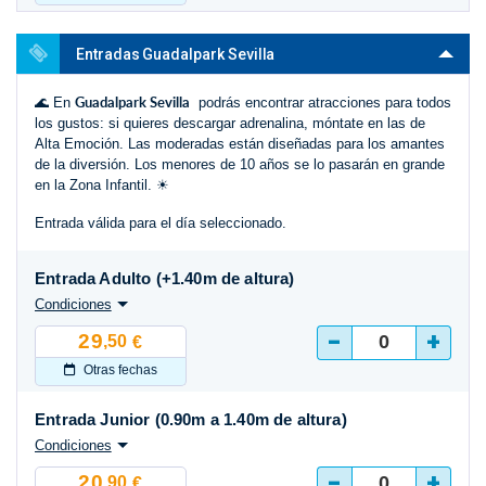
Entradas Guadalpark Sevilla
Guadalpark Sevilla
🌊 En
podrás encontrar atracciones para todos
los gustos: si quieres descargar adrenalina, móntate en las de
Alta Emoción. Las moderadas están diseñadas para los amantes
de la diversión. Los menores de 10 años se lo pasarán en grande
en la Zona Infantil. ☀
Entrada válida para el día seleccionado.
Entrada Adulto (+1.40m de altura)
Condiciones
-
+
29
,50
€
Otras fechas
Entrada Junior (0.90m a 1.40m de altura)
Condiciones
-
+
20
,90
€