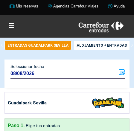
Mis reservas
Agencias Carrefour Viajes
Ayuda
ENTRADAS GUADALPARK SEVILLA
ALOJAMIENTO + ENTRADAS
Seleccionar fecha
Guadalpark Sevilla
Paso 1.
Elige tus entradas