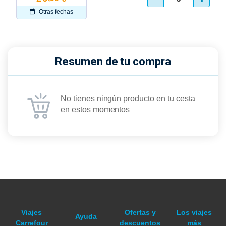
Otras fechas
Resumen de tu compra
No tienes ningún producto en tu cesta
en estos momentos
Viajes
Ofertas y
Los viajes
Ayuda
Carrefour
descuentos
más