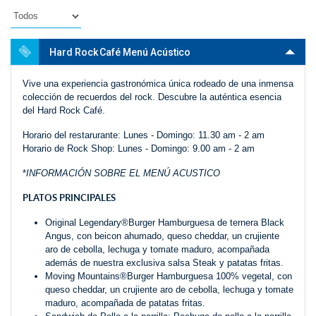
Hard Rock Café Menú Acústico
Vive una experiencia gastronómica única rodeado de una inmensa
colección de recuerdos del rock. Descubre la auténtica esencia
del Hard Rock Café.
Horario del restarurante: Lunes - Domingo: 11.30 am - 2 am
Horario de Rock Shop: Lunes - Domingo: 9.00 am - 2 am
*
INFORMACIÓN SOBRE EL MENÚ ACUSTICO
PLATOS PRINCIPALES
Original Legendary®Burger Hamburguesa de ternera Black
Angus, con beicon ahumado, queso cheddar, un crujiente
aro de cebolla, lechuga y tomate maduro, acompañada
además de nuestra exclusiva salsa Steak y patatas fritas.
Moving Mountains®Burger Hamburguesa 100% vegetal, con
queso cheddar, un crujiente aro de cebolla, lechuga y tomate
maduro, acompañada de patatas fritas.