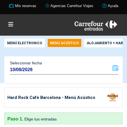
Mis reservas
Agencias Carrefour Viajes
Ayuda
MENÚ ELECTRONICO
MENÚ ACÚSTICO
ALOJAMIENTO + HARD
Seleccionar fecha
Hard Rock Café Barcelona - Menú Acústico
Paso 1.
Elige tus entradas