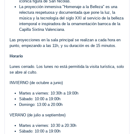
icónica figura de San Nicolás.
La proyección inmersiva "Homenaje a la Belleza" es una
relectura respetuosa y documentada que pone la luz, la
música y la tecnología del siglo XXI al servicio de la belleza
intemporal e inspiradora de la ornamentación barroca de la
Capilla Sixtina Valenciana.
Las proyecciones en la sala principal se realizan a cada hora en
punto, empezando a las 11h, y su duración es de 15 minutos.
Horario
Lunes cerrado. Los lunes no está permitida la visita turística, solo
se abre al culto.
INVIERNO (de octubre a junio)
Martes a viernes: 10:30h a 19:00h
Sábado: 10:00 a 19:00h
Domingo: 13:00 a 20:00h
VERANO (de julio a septiembre)
Martes a viernes: 10:30 a 20:30h
Sábado: 10:00 a 19:00h