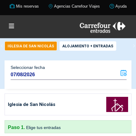
Mis reservas
Agencias Carrefour Viajes
Ayuda
IGLESIA DE SAN NICOLÁS
ALOJAMIENTO + ENTRADAS
Seleccionar fecha
Iglesia de San Nicolás
Paso 1.
Elige tus entradas