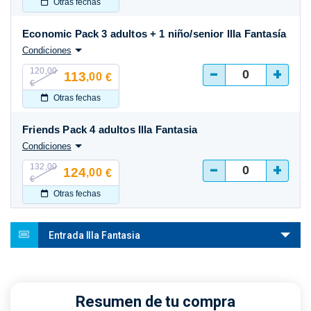
Otras fechas
Economic Pack 3 adultos + 1 niño/senior Illa Fantasía
Condiciones
-
+
120,00
113
,00
€
€
Otras fechas
Friends Pack 4 adultos Illa Fantasia
Condiciones
-
+
132,00
124
,00
€
€
Otras fechas
Entrada Illa Fantasia
Resumen de tu compra