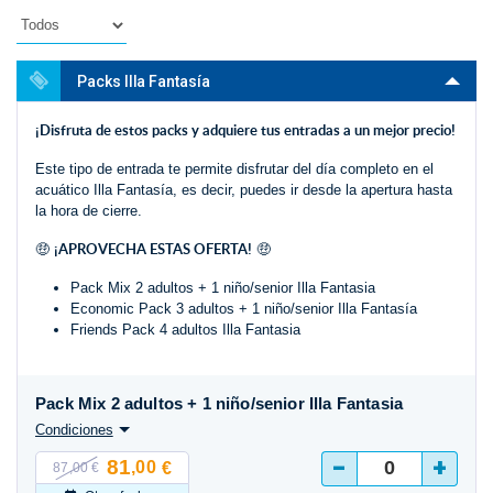
Packs Illa Fantasía
¡Disfruta de estos packs y adquiere tus entradas a un mejor precio!
Este tipo de entrada te permite disfrutar del día completo en el
acuático Illa Fantasía, es decir, puedes ir desde la apertura hasta
la hora de cierre.
¡APROVECHA ESTAS OFERTA!
🤑
🤑
Pack Mix 2 adultos + 1 niño/senior Illa Fantasia
Economic Pack 3 adultos + 1 niño/senior Illa Fantasía
Friends Pack 4 adultos Illa Fantasia
Pack Mix 2 adultos + 1 niño/senior Illa Fantasia
Condiciones
-
+
81
,00
€
87,00 €