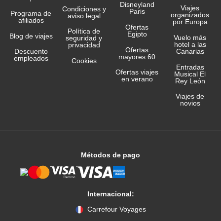
Disneyland
Viajes
Condiciones y
Paris
Programa de
organizados
aviso legal
afiliados
por Europa
Ofertas
Política de
Egipto
Blog de viajes
Vuelo más
seguridad y
hotel a las
privacidad
Ofertas
Canarias
Descuento
mayores 60
empleados
Cookies
Entradas
Ofertas viajes
Musical El
en verano
Rey León
Viajes de
novios
Métodos de pago
Internacional:
Carrefour Voyages