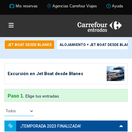
Mis reservas
Agencias Carrefour Viajes
Ayuda
JET BOAT DESDE BLANES
ALOJAMIENTO + JET BOAT DESDE BLANE
Excursión en Jet Boat desde Blanes
Paso 1.
Elige tus entradas
¡TEMPORADA 2023 FINALIZADA!