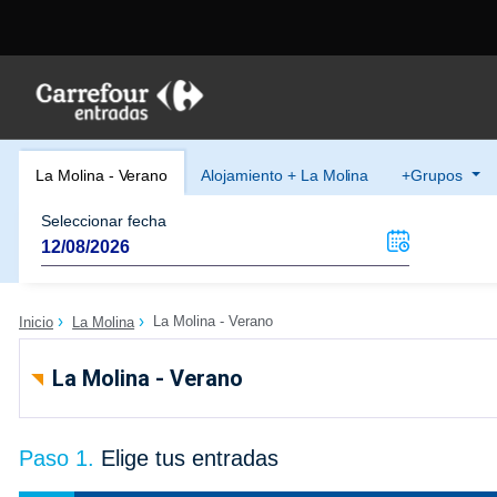
La Molina - Verano
Alojamiento + La Molina
+Grupos
Seleccionar fecha
La Molina - Verano
Inicio
La Molina
La Molina - Verano
Paso 1.
Elige tus entradas