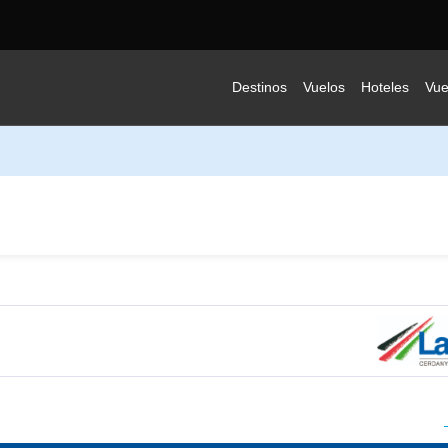
Destinos
Vuelos
Hoteles
Vue