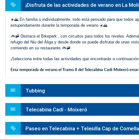
¡Disfruta de las actividades de verano en La Moli
☀️🌄 En familia o individualmente, todo está pensado para que todos 
estupendamente durante la temporada de verano ☀️🌄
🚲🚠 Destaca el Bikepark , con circuitos para todos los niveles. Ademá
refugio del Niu del Àliga y desde donde se puede disfrutar de unas vis
comiendo en su restaurante.🚲🚠
¡Selecciona entre todas las actividades que encontrarás a continuación
Esta temporada de verano el Tramo II del Telecabina Cadí-Moixeró estará 
Tubbing
Telecabina Cadí - Moixeró
Paseo en Telecabina + Telesilla Cap de Comell