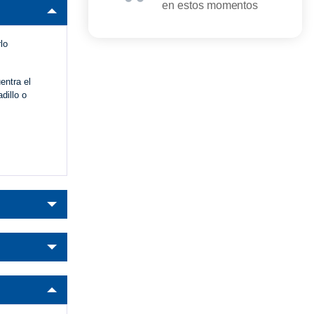
en estos momentos
lo
entra el
dillo o