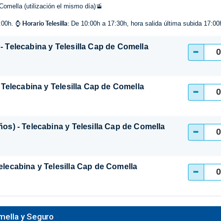
Comella (utilización el mismo día)🚡
Horario Telesilla:
7:00h. ⌚
De 10:00h a 17:30h, hora salida última subida 17:00
 - Telecabina y Telesilla Cap de Comella
-
 - Telecabina y Telesilla Cap de Comella
-
ños) - Telecabina y Telesilla Cap de Comella
-
Telecabina y Telesilla Cap de Comella
-
omella y Seguro