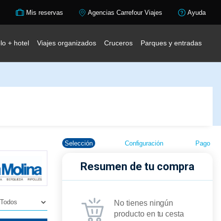
Mis reservas
Agencias Carrefour Viajes
Ayuda
lo + hotel
Viajes organizados
Cruceros
Parques y entradas
Selección
Configuración
Pago
Resumen de tu compra
No tienes ningún
producto en tu cesta