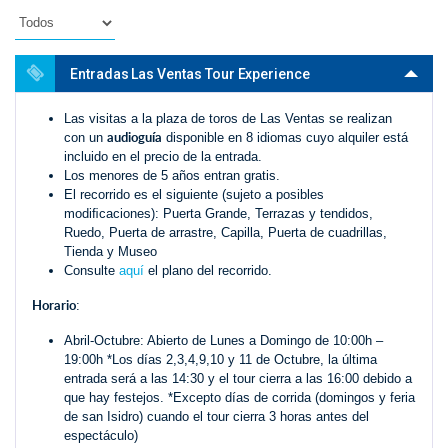
Entradas Las Ventas Tour Experience
Las visitas a la plaza de toros de Las Ventas se realizan
audioguía
con un
disponible en 8 idiomas cuyo alquiler está
incluido en el precio de la entrada.
Los menores de 5 años entran gratis.
El recorrido es el siguiente (sujeto a posibles
modiﬁcaciones): Puerta Grande, Terrazas y tendidos,
Ruedo, Puerta de arrastre, Capilla, Puerta de cuadrillas,
Tienda y Museo
Consulte
aquí
el plano del recorrido.
Horario
:
Abril-Octubre: Abierto de Lunes a Domingo de 10:00h –
19:00h *Los días 2,3,4,9,10 y 11 de Octubre, la última
entrada será a las 14:30 y el tour cierra a las 16:00 debido a
que hay festejos. *Excepto días de corrida (domingos y feria
de san Isidro) cuando el tour cierra 3 horas antes del
espectáculo)