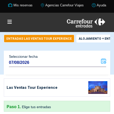
Mis reservas
Agencias Carrefour Viajes
Ayuda
ENTRADAS LAS VENTAS TOUR EXPERIENCE
ALOJAMIENTO + ENTR
Seleccionar fecha
Las Ventas Tour Experience
Paso 1.
Elige tus entradas