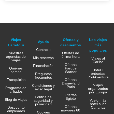
Viajes
Ofertas y
Los viajes
Ayuda
Carrefour
descuentos
más
Contacto
populares
Nuestras
Ofertas de
agencias de
última hora
Mis reservas
Viajes al
viajes
Caribe
Ofertas
Financiación
Quiénes
Parque
Hotel +
somos
Warner
entradas
Preguntas
PortAventura
frecuentes
Franquicias
Ofertas
Disneyland
Viajes
Condiciones y
Paris
Programa de
organizados
aviso legal
afiliados
por Europa
Ofertas
Política de
Egipto
Blog de viajes
Vuelo más
seguridad y
hotel a las
privacidad
Ofertas
Canarias
Descuento
mayores 60
empleados
Cookies