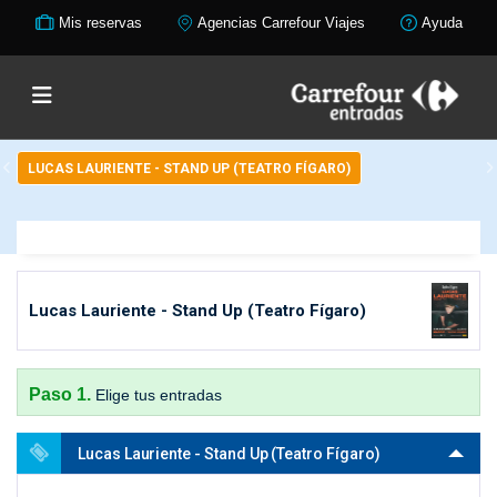
Mis reservas
Agencias Carrefour Viajes
Ayuda
LUCAS LAURIENTE - STAND UP (TEATRO FÍGARO)
Lucas Lauriente - Stand Up (Teatro Fígaro)
Paso 1.
Elige tus entradas
Lucas Lauriente - Stand Up (Teatro Fígaro)