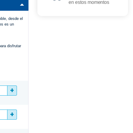
en estos momentos
oble, desde el
ies es un
ara disfrutar
+
+