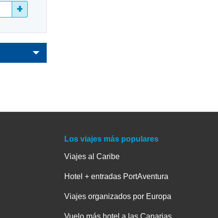
+
Los viajes más populares
Viajes al Caribe
Hotel + entradas PortAventura
Viajes organizados por Europa
Vuelo más hotel a las Canarias