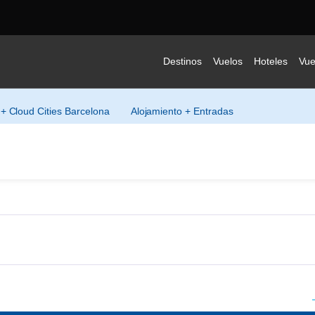
Destinos
Vuelos
Hoteles
Vue
 + Cloud Cities Barcelona
Alojamiento + Entradas