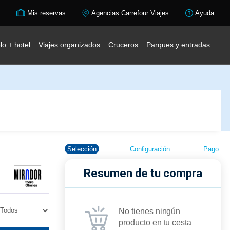
Mis reservas
Agencias Carrefour Viajes
Ayuda
lo + hotel
Viajes organizados
Cruceros
Parques y entradas
Selección
Configuración
Pago
Resumen de tu compra
No tienes ningún
producto en tu cesta