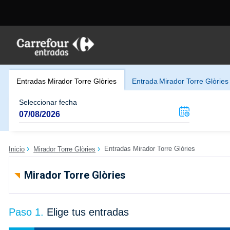
Entradas Mirador Torre Glòries
Entrada Mirador Torre Glòries
Seleccionar fecha
Entradas Mirador Torre Glòries
Inicio
Mirador Torre Glòries
Mirador Torre Glòries
Paso 1.
Elige tus entradas