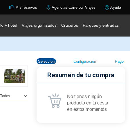
Mis reservas
Agencias Carrefour Viajes
Ayuda
lo + hotel
Viajes organizados
Cruceros
Parques y entradas
Selección
Configuración
Pago
Resumen de tu compra
No tienes ningún
producto en tu cesta
en estos momentos