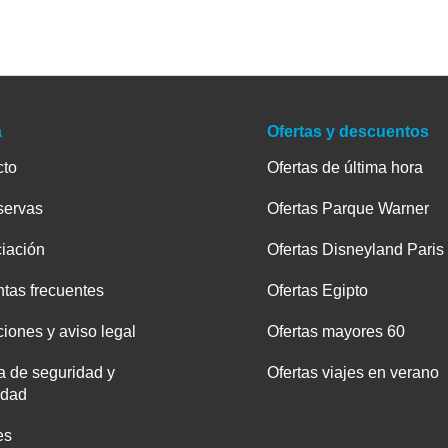
a
Ofertas y descuentos
cto
Ofertas de última hora
servas
Ofertas Parque Warner
iación
Ofertas Disneyland Paris
tas frecuentes
Ofertas Egipto
iones y aviso legal
Ofertas mayores 60
ca de seguridad y
Ofertas viajes en verano
idad
es