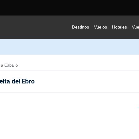
Destinos
Vuelos
Hoteles
Vue
 a Caballo
elta del Ebro