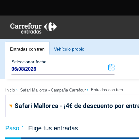
Entradas con tren
Vehículo propio
Seleccionar fecha
Entradas con tren
Inicio
Safari Mallorca - Campaña Carrefour
Safari Mallorca - ¡4€ de descuento por entr
Paso 1.
Elige tus entradas