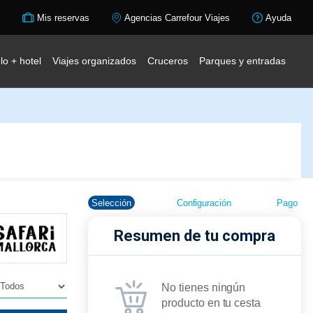
Mis reservas
Agencias Carrefour Viajes
Ayuda
lo + hotel
Viajes organizados
Cruceros
Parques y entradas
Selección
Configuración
Pago
Resumen de tu compra
No tienes ningún
producto en tu cesta