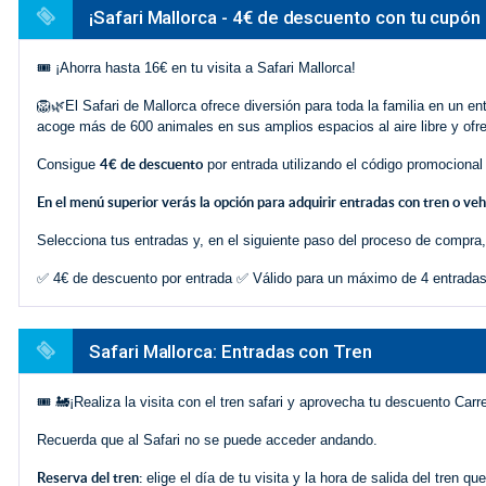
¡Safari Mallorca - 4€ de descuento con tu cupón
🎟️ ¡Ahorra hasta 16€ en tu visita a Safari Mallorca!
🦁🌿El Safari de Mallorca ofrece diversión para toda la familia en un e
acoge más de 600 animales en sus amplios espacios al aire libre y ofrec
4€ de descuento
Consigue
por entrada utilizando el código promocional
En el menú superior verás la opción para adquirir entradas con tren o veh
Selecciona tus entradas y, en el siguiente paso del proceso de compra, 
✅ 4€ de descuento por entrada ✅ Válido para un máximo de 4 entradas
Safari Mallorca: Entradas con Tren
🎟️ 🚂¡Realiza la visita con el tren safari y aprovecha tu descuento Carre
Recuerda que al Safari no se puede acceder andando.
Reserva del tren:
elige el día de tu visita y la hora de salida del tren qu