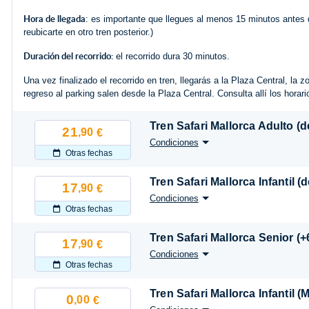
Hora de llegada
: es importante que llegues al menos 15 minutos antes d
reubicarte en otro tren posterior.)
Duración del recorrido:
el recorrido dura 30 minutos.
Una vez finalizado el recorrido en tren, llegarás a la Plaza Central, la 
regreso al parking salen desde la Plaza Central. Consulta allí los horari
Tren Safari Mallorca Adulto (d
21
,90
€
Condiciones
Otras fechas
Tren Safari Mallorca Infantil (
17
,90
€
Condiciones
Otras fechas
Tren Safari Mallorca Senior (
17
,90
€
Condiciones
Otras fechas
Tren Safari Mallorca Infantil 
0
,00
€