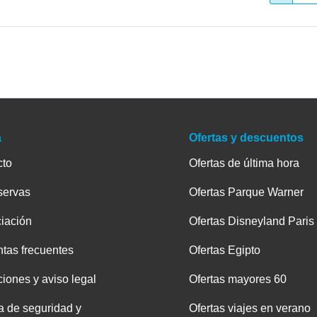
a
Ofertas y descuentos
cto
Ofertas de última hora
servas
Ofertas Parque Warner
iación
Ofertas Disneyland Paris
tas frecuentes
Ofertas Egipto
iones y aviso legal
Ofertas mayores 60
ca de seguridad y
Ofertas viajes en verano