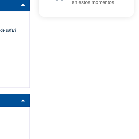
en estos momentos
de safari