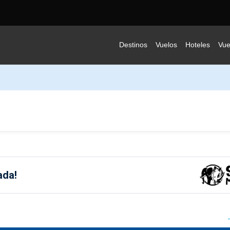
Destinos
Vuelos
Hoteles
Vue
ada!