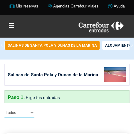
Mis reservas
Agencias Carrefour Viajes
Ayuda
SALINAS DE SANTA POLA Y DUNAS DE LA MARINA
ALOJAMIENTO +
Salinas de Santa Pola y Dunas de la Marina
Paso 1.
Elige tus entradas