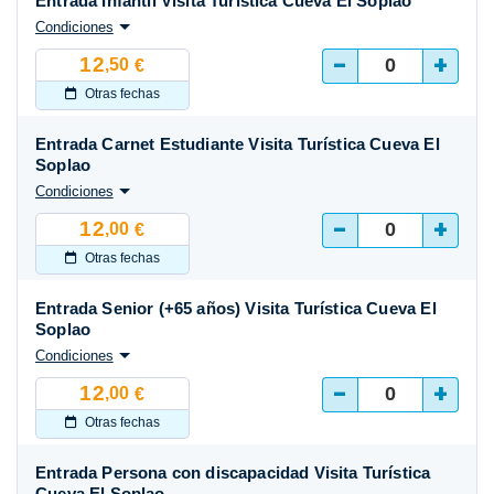
Entrada Infantil Visita Turística Cueva El Soplao
Condiciones
-
+
12
,50
€
Otras fechas
Entrada Carnet Estudiante Visita Turística Cueva El
Soplao
Condiciones
-
+
12
,00
€
Otras fechas
Entrada Senior (+65 años) Visita Turística Cueva El
Soplao
Condiciones
-
+
12
,00
€
Otras fechas
Entrada Persona con discapacidad Visita Turística
Cueva El Soplao