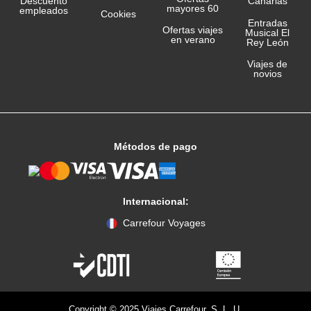
Canarias
Descuento
mayores 60
empleados
Cookies
Entradas
Ofertas viajes
Musical El
en verano
Rey León
Viajes de
novios
Métodos de pago
Internacional:
Carrefour Voyages
Copyright © 2025 Viajes Carrefour, S. L. U.