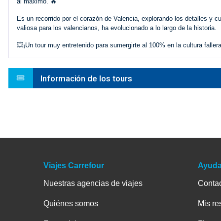
al máximo. 🔥
Es un recorrido por el corazón de Valencia, explorando los detalles y 
valiosa para los valencianos, ha evolucionado a lo largo de la historia.
💥¡Un tour muy entretenido para sumergirte al 100% en la cultura faller
Información de los tours
Viajes Carrefour
Ayud
Nuestras agencias de viajes
Conta
Quiénes somos
Mis re