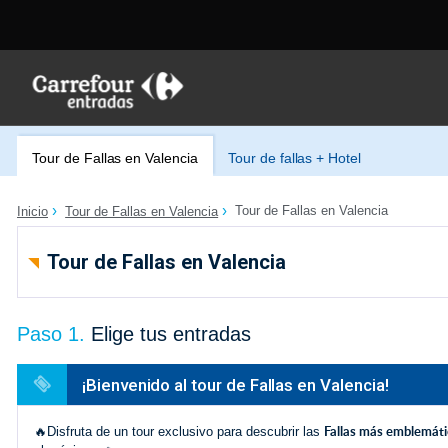
Tour de Fallas en Valencia
Tour de fallas + Hotel
Tour de Fallas en Valencia
Inicio
Tour de Fallas en Valencia
Tour de Fallas en Valencia
Paso 1.
Elige tus entradas
¡Bienvenido al tour de Fallas en Valencia!
Fallas más emblemáti
🔥Disfruta de un tour exclusivo para descubrir las