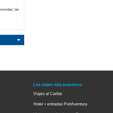
stividad, tan
Los viajes más populares
Viajes al Caribe
Hotel + entradas PortAventura