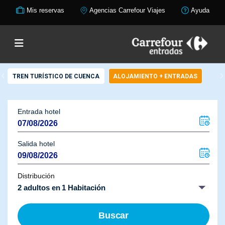
Mis reservas
Agencias Carrefour Viajes
Ayuda
TREN TURÍSTICO DE CUENCA
ALOJAMIENTO + ENTRADAS
Entrada hotel
Salida hotel
Distribución
2 adultos en 1 Habitación
Buscar