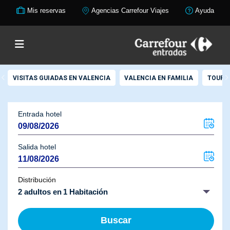
Mis reservas
Agencias Carrefour Viajes
Ayuda
VISITAS GUIADAS EN VALENCIA
VALENCIA EN FAMILIA
TOUR C
Entrada hotel
Salida hotel
Distribución
2 adultos en 1 Habitación
Buscar