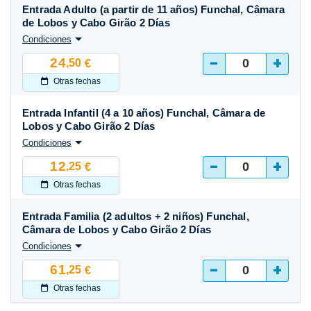
Entrada Adulto (a partir de 11 años) Funchal, Câmara
de Lobos y Cabo Girão 2 Días
Condiciones
-
+
24
,50
€
Otras fechas
Entrada Infantil (4 a 10 años) Funchal, Câmara de
Lobos y Cabo Girão 2 Días
Condiciones
-
+
12
,25
€
Otras fechas
Entrada Familia (2 adultos + 2 niños) Funchal,
Câmara de Lobos y Cabo Girão 2 Días
Condiciones
-
+
61
,25
€
Otras fechas