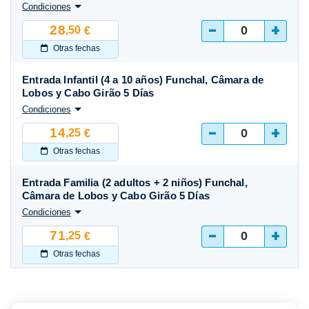
Condiciones
-
+
28
,50
€
Otras fechas
Entrada Infantil (4 a 10 años) Funchal, Câmara de
Lobos y Cabo Girão 5 Días
Condiciones
-
+
14
,25
€
Otras fechas
Entrada Familia (2 adultos + 2 niños) Funchal,
Câmara de Lobos y Cabo Girão 5 Días
Condiciones
-
+
71
,25
€
Otras fechas