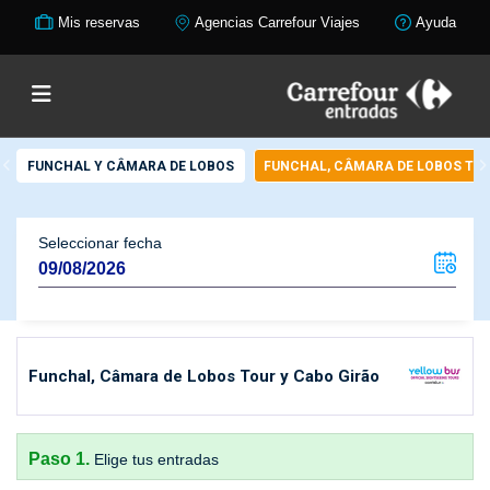
Mis reservas
Agencias Carrefour Viajes
Ayuda
FUNCHAL Y CÂMARA DE LOBOS
FUNCHAL, CÂMARA DE LOBOS TOU
Seleccionar fecha
Funchal, Câmara de Lobos Tour y Cabo Girão
Paso 1.
Elige tus entradas