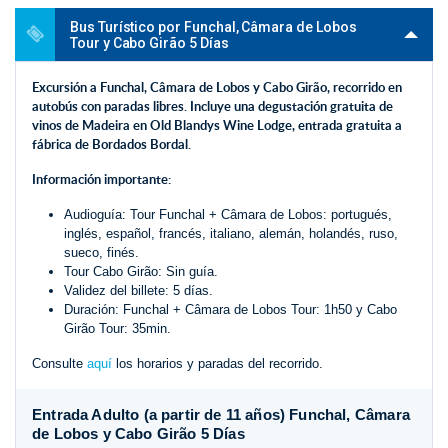
Bus Turístico por Funchal, Câmara de Lobos
Tour y Cabo Girão 5 Días
Excursión a Funchal, Câmara de Lobos y Cabo Girão, recorrido en
autobús con paradas libres. Incluye una degustación gratuita de
vinos de Madeira en Old Blandys Wine Lodge, entrada gratuita a
fábrica de Bordados Bordal.
Información importante:
Audioguía: Tour Funchal + Câmara de Lobos: portugués,
inglés, español, francés, italiano, alemán, holandés, ruso,
sueco, finés.
Tour Cabo Girão: Sin guía.
Validez del billete: 5 días.
Duración: Funchal + Câmara de Lobos Tour: 1h50 y Cabo
Girão Tour: 35min.
Consulte
aquí
los horarios y paradas del recorrido.
Entrada Adulto (a partir de 11 años) Funchal, Câmara
de Lobos y Cabo Girão 5 Días