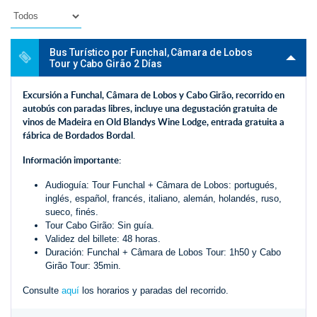
Bus Turístico por Funchal, Câmara de Lobos
Tour y Cabo Girão 2 Días
Excursión a Funchal, Câmara de Lobos y Cabo Girão, recorrido en
autobús con paradas libres, incluye una degustación gratuita de
vinos de Madeira en Old Blandys Wine Lodge, entrada gratuita a
fábrica de Bordados Bordal.
Información importante:
Audioguía: Tour Funchal + Câmara de Lobos: portugués,
inglés, español, francés, italiano, alemán, holandés, ruso,
sueco, finés.
Tour Cabo Girão: Sin guía.
Validez del billete: 48 horas.
Duración: Funchal + Câmara de Lobos Tour: 1h50 y Cabo
Girão Tour: 35min.
Consulte
aquí
los horarios y paradas del recorrido.