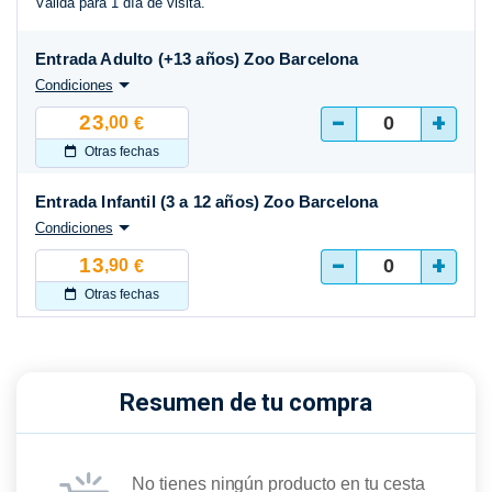
Válida para 1 día de visita.
Entrada Adulto (+13 años) Zoo Barcelona
Condiciones
-
+
23
,00
€
Otras fechas
Entrada Infantil (3 a 12 años) Zoo Barcelona
Condiciones
-
+
13
,90
€
Otras fechas
Resumen de tu compra
No tienes ningún producto en tu cesta