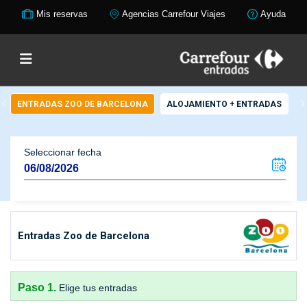
Mis reservas
Agencias Carrefour Viajes
Ayuda
ENTRADAS ZOO DE BARCELONA
ALOJAMIENTO + ENTRADAS
Seleccionar fecha
Entradas Zoo de Barcelona
Paso 1.
Elige tus entradas