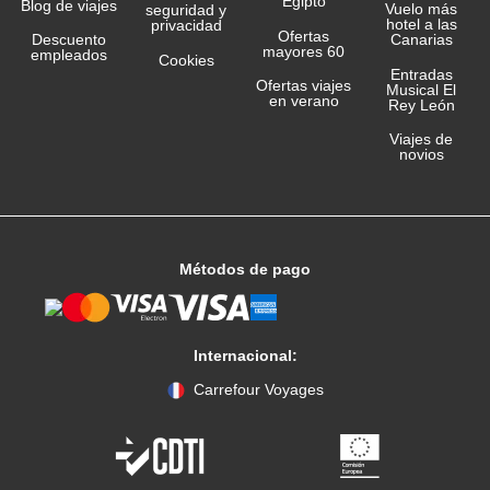
Egipto
Blog de viajes
Vuelo más
seguridad y
hotel a las
privacidad
Ofertas
Canarias
Descuento
mayores 60
empleados
Cookies
Entradas
Ofertas viajes
Musical El
en verano
Rey León
Viajes de
novios
Métodos de pago
Internacional:
Carrefour Voyages