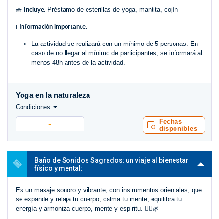
Incluye:
🧺
Préstamo de esterillas de yoga, mantita, cojín
Información importante:
ℹ️
La actividad se realizará con un mínimo de 5 personas. En
caso de no llegar al mínimo de participantes, se informará al
menos 48h antes de la actividad.
Yoga en la naturaleza
Condiciones
Fechas
-
disponibles
Baño de Sonidos Sagrados: un viaje al bienestar
físico y mental:
Es un masaje sonoro y vibrante, con instrumentos orientales, que
se expande y relaja tu cuerpo, calma tu mente, equilibra tu
energía y armoniza cuerpo, mente y espíritu. 🧘‍♀️🌿