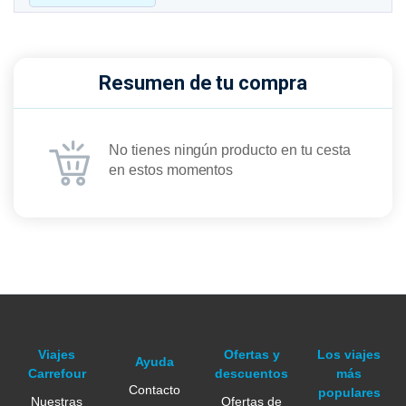
Resumen de tu compra
No tienes ningún producto en tu cesta
en estos momentos
Viajes
Ofertas y
Los viajes
Ayuda
Carrefour
descuentos
más
Contacto
populares
Nuestras
Ofertas de