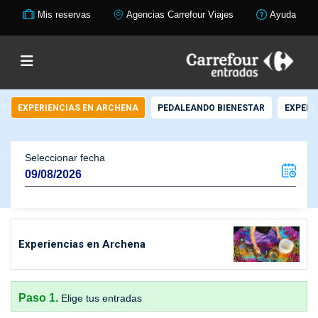
Mis reservas
Agencias Carrefour Viajes
Ayuda
EXPERIENCIAS EN ARCHENA
PEDALEANDO BIENESTAR
EXPERI
Seleccionar fecha
Experiencias en Archena
Paso 1.
Elige tus entradas