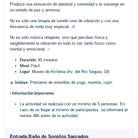
Produce una sensación de plenitud y serenidad y te sumerge en
un estado de paz y armonía.
No es sólo una terapia de sonido sino de vibración y con una
frecuencia de onda muy especial. 🎶
No es sólo música relajante, sino que percibes física y
tangiblemente la vibración en todo tu ser, tanto físico como
mental y emocional. ✨
Duración:
45 minutos
Nivel:
Fácil
Lugar:
Museo de Archena (Av. del Río Segura, 10)
Incluye:
🧺
Préstamo de esterillas de yoga, mantita, cojín
Información importante:
ℹ️
La actividad se realizará con un mínimo de 5 personas. En
caso de no llegar al mínimo de participantes, se informará al
menos 48h antes de la actividad.
Entrada Baño de Sonidos Sagrados