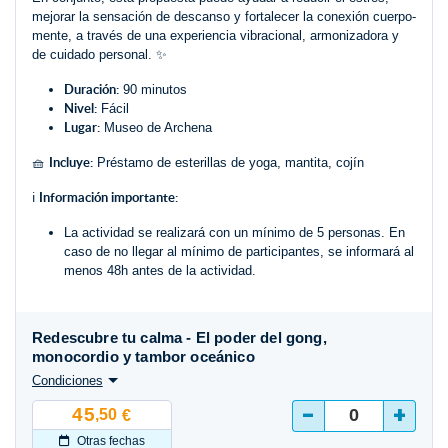
mejorar la sensación de descanso y fortalecer la conexión cuerpo-
mente, a través de una experiencia vibracional, armonizadora y
de cuidado personal. ✨
Duración:
90 minutos
Nivel:
Fácil
Lugar:
Museo de Archena
Incluye:
🧺
Préstamo de esterillas de yoga, mantita, cojín
Información importante:
ℹ️
La actividad se realizará con un mínimo de 5 personas. En
caso de no llegar al mínimo de participantes, se informará al
menos 48h antes de la actividad.
Redescubre tu calma - El poder del gong,
monocordio y tambor oceánico
Condiciones
-
+
45
,50
€
Otras fechas