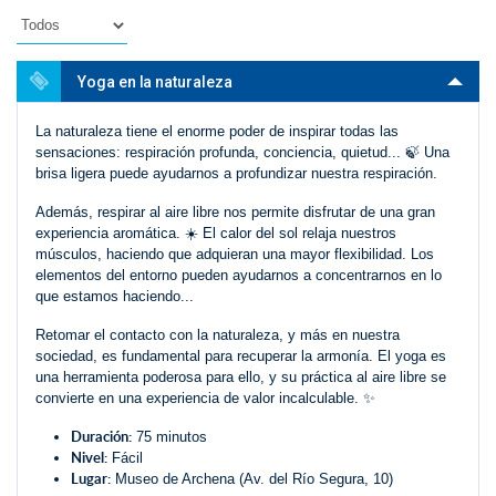
Yoga en la naturaleza
La naturaleza tiene el enorme poder de inspirar todas las
sensaciones: respiración profunda, conciencia, quietud... 🍃 Una
brisa ligera puede ayudarnos a profundizar nuestra respiración.
Además, respirar al aire libre nos permite disfrutar de una gran
experiencia aromática. ☀️ El calor del sol relaja nuestros
músculos, haciendo que adquieran una mayor flexibilidad. Los
elementos del entorno pueden ayudarnos a concentrarnos en lo
que estamos haciendo...
Retomar el contacto con la naturaleza, y más en nuestra
sociedad, es fundamental para recuperar la armonía. El yoga es
una herramienta poderosa para ello, y su práctica al aire libre se
convierte en una experiencia de valor incalculable. ✨
Duración:
75 minutos
Nivel:
Fácil
Lugar:
Museo de Archena (Av. del Río Segura, 10)