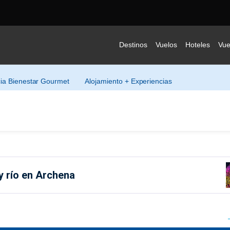
Destinos
Vuelos
Hoteles
Vue
ia Bienestar Gourmet
Alojamiento + Experiencias
y río en Archena