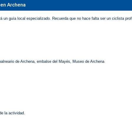
o en Archena
á un guía local especializado. Recuerda que no hace falta ser un ciclista pro
 balneario de Archena, embalse del Mayés, Museo de Archena
 la actividad.