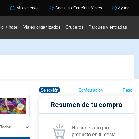
Mis reservas
Agencias Carrefour Viajes
Ayuda
lo + hotel
Viajes organizados
Cruceros
Parques y entradas
Selección
Configuración
Pago
Resumen de tu compra
No tienes ningún
producto en tu cesta