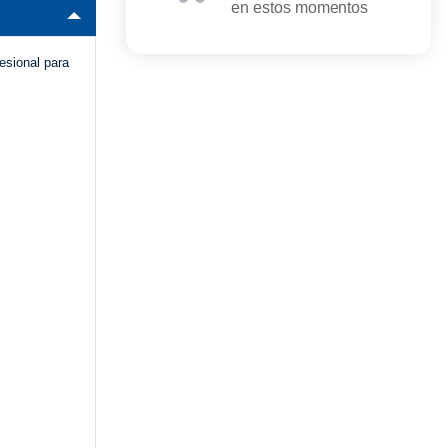
en estos momentos
fesional para