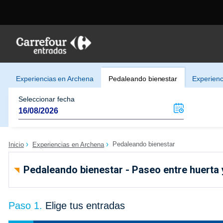
Experiencias en Archena
Pedaleando bienestar
Experienc
Seleccionar fecha
Pedaleando bienestar
Inicio
Experiencias en Archena
Pedaleando bienestar - Paseo entre huerta 
Paso 1.
Elige tus entradas