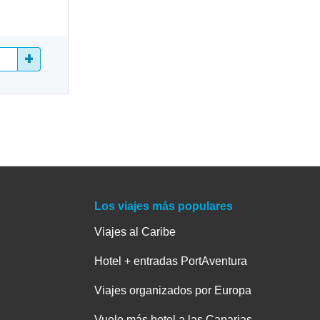
+
Los viajes más populares
Viajes al Caribe
Hotel + entradas PortAventura
Viajes organizados por Europa
Vuelo más hotel a las Canarias