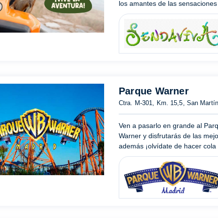
los amantes de las sensaciones 
Parque Warner
Ctra. M-301, Km. 15,5, San Martín
Ven a pasarlo en grande al Par
Warner y disfrutarás de las mej
además ¡olvídate de hacer cola e