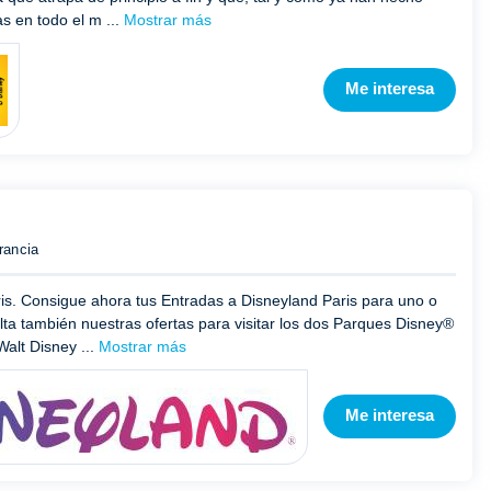
s en todo el m ...
Mostrar más
Me interesa
rancia
is. Consigue ahora tus Entradas a Disneyland Paris para uno o
lta también nuestras ofertas para visitar los dos Parques Disney®
alt Disney ...
Mostrar más
Me interesa