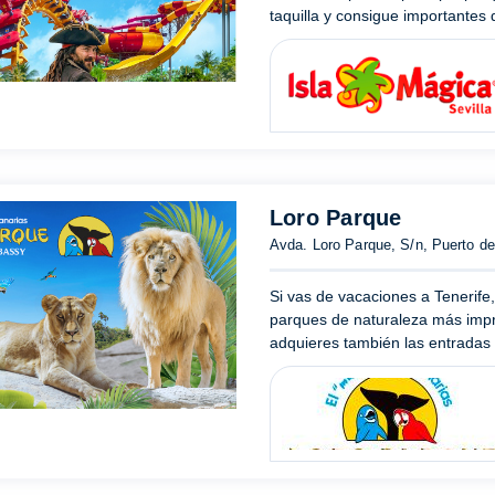
taquilla y consigue importantes 
Loro Parque
Avda. Loro Parque, S/n, Puerto de
Si vas de vacaciones a Tenerife,
parques de naturaleza más impr
adquieres también las entradas 