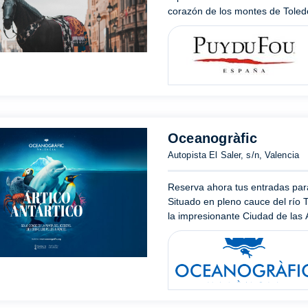
corazón de los montes de Toledo,
Oceanogràfic
Autopista El Saler, s/n, Valencia
Reserva ahora tus entradas para
Situado en pleno cauce del río T
la impresionante Ciudad de las A