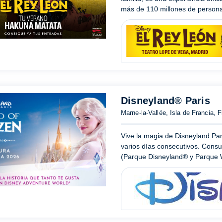
más de 110 millones de persona
Disneyland® Paris
Marne-la-Vallée, Isla de Francia, F
Vive la magia de Disneyland Par
varios días consecutivos. Consu
(Parque Disneyland® y Parque W