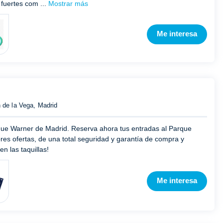
fuertes com ...
Mostrar más
Me interesa
 de la Vega, Madrid
que Warner de Madrid. Reserva ahora tus entradas al Parque
ores ofertas, de una total seguridad y garantía de compra y
n las taquillas!
Me interesa