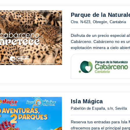
Parque de la Natura
Ctra. N-623, Obregón, Cantabria
Disfruta de un precio especial 
Cabárceno. Cabárceno no es un 
explotación minera a cielo abier
Isla Mágica
Pabellón de España, s/n, Sevilla
Reserva tus entradas para Isla 
ofrecemos para el principal par