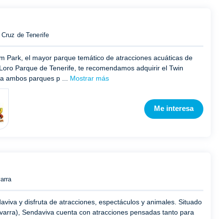
 Cruz de Tenerife
m Park, el mayor parque temático de atracciones acuáticas de
Loro Parque de Tenerife, te recomendamos adquirir el Twin
r a ambos parques p ...
Mostrar más
Me interesa
arra
viva y disfruta de atracciones, espectáculos y animales. Situado
avarra), Sendaviva cuenta con atracciones pensadas tanto para