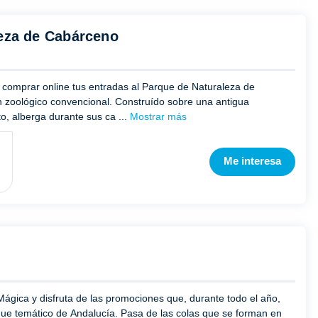
leza de Cabárceno
al comprar online tus entradas al Parque de Naturaleza de
zoológico convencional. Construído sobre una antigua
to, alberga durante sus ca ...
Mostrar más
Me interesa
Mágica y disfruta de las promociones que, durante todo el año,
que temático de Andalucía. Pasa de las colas que se forman en