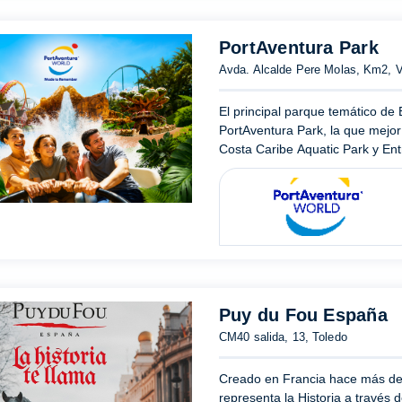
PortAventura Park
Avda. Alcalde Pere Molas, Km2, V
El principal parque temático de
PortAventura Park, la que mejor
Costa Caribe Aquatic Park y En
Puy du Fou España
CM40 salida, 13, Toledo
Creado en Francia hace más de
representa la Historia a través