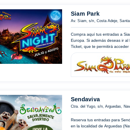
Siam Park
Av. Siam, s/n, Costa Adeje, Santa
Compra aquí tus entradas a Sia
Europa. Si además deseas ir al 
Ticket, que te permitirá accede
Sendaviva
Ctra. del Yugo, s/n, Arguedas, Nav
Reserva tus entradas para Senda
en la localidad de Arguedas (N