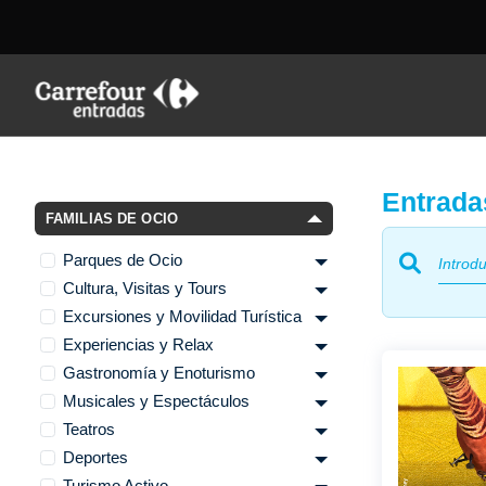
Entrada
FAMILIAS DE OCIO
Parques de Ocio
Cultura, Visitas y Tours
Excursiones y Movilidad Turística
Experiencias y Relax
Gastronomía y Enoturismo
Musicales y Espectáculos
Teatros
Deportes
Turismo Activo