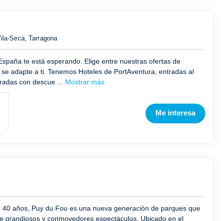
ila-Seca, Tarragona
 España te está esperando. Elige entre nuestras ofertas de
 se adapte a ti. Tenemos Hoteles de PortAventura, entradas al
tradas con descue ...
Mostrar más
Me interesa
 40 años, Puy du Fou es una nueva generación de parques que
 de grandiosos y conmovedores espectáculos. Ubicado en el