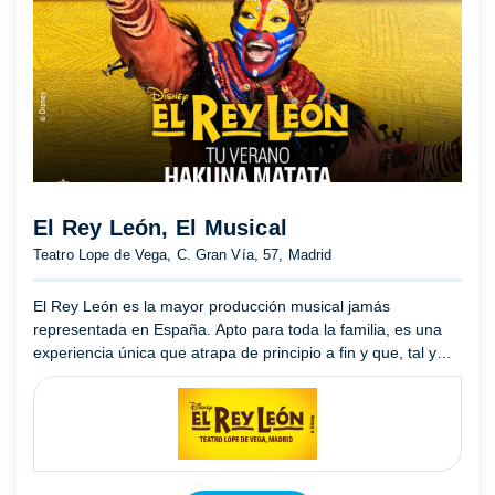
El Rey León, El Musical
Teatro Lope de Vega, C. Gran Vía, 57, Madrid
El Rey León es la mayor producción musical jamás
representada en España. Apto para toda la familia, es una
experiencia única que atrapa de principio a fin y que, tal y
como ya han hecho más de 110 millones de personas en
todo el m ...
Mostrar más