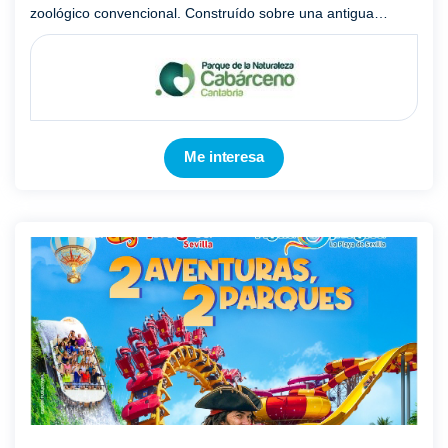
zoológico convencional. Construído sobre una antigua
explotación minera a cielo abierto, alberga durante sus ca ...
Mostrar más
Me interesa