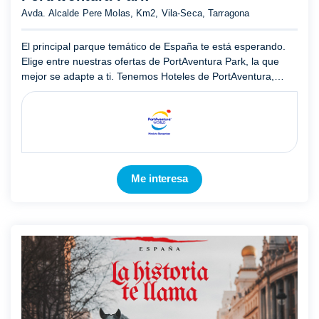
Avda. Alcalde Pere Molas, Km2, Vila-Seca, Tarragona
El principal parque temático de España te está esperando.
Elige entre nuestras ofertas de PortAventura Park, la que
mejor se adapte a ti. Tenemos Hoteles de PortAventura,
entradas al Costa Caribe Aquatic Park y Entradas con
descue ...
Mostrar más
Me interesa