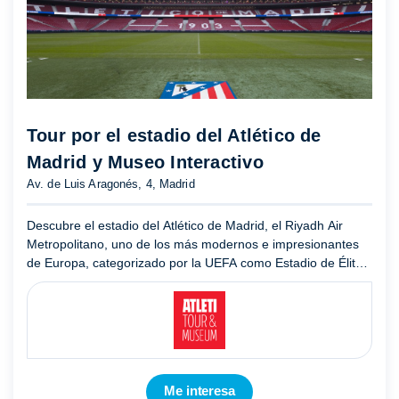
Tour por el estadio del Atlético de
Madrid y Museo Interactivo
Av. de Luis Aragonés, 4, Madrid
Descubre el estadio del Atlético de Madrid, el Riyadh Air
Metropolitano, uno de los más modernos e impresionantes
de Europa, categorizado por la UEFA como Estadio de Élite.
Te sentirás como un futbolista de la primera plantilla, r ...
Mostrar más
Me interesa