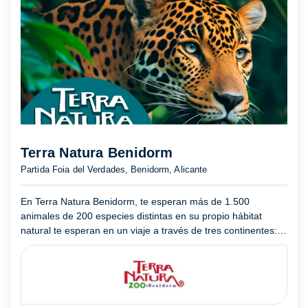
Terra Natura Benidorm
Partida Foia del Verdades, Benidorm, Alicante
En Terra Natura Benidorm, te esperan más de 1.500
animales de 200 especies distintas en su propio hábitat
natural te esperan en un viaje a través de tres continentes:
América, Asia y Europa. Elefantes, leones, tigres,
rinocerontes ...
Mostrar más