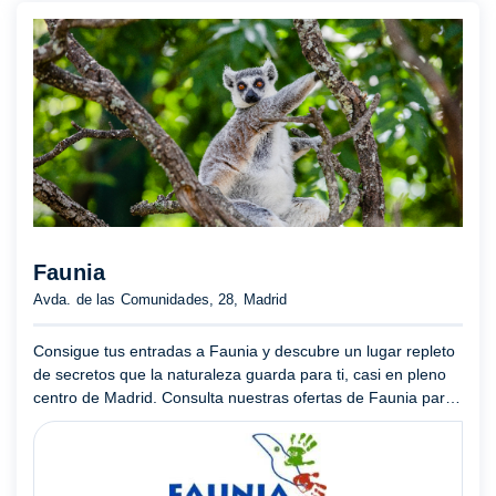
Faunia
Avda. de las Comunidades, 28, Madrid
Consigue tus entradas a Faunia y descubre un lugar repleto
de secretos que la naturaleza guarda para ti, casi en pleno
centro de Madrid. Consulta nuestras ofertas de Faunia para
entradas infantiles, seniors y discapacitados, y no ...
Mostrar
más