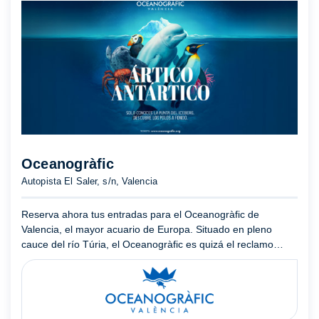
Oceanogràfic
Autopista El Saler, s/n, Valencia
Reserva ahora tus entradas para el Oceanogràfic de
Valencia, el mayor acuario de Europa. Situado en pleno
cauce del río Túria, el Oceanogràfic es quizá el reclamo
turístico más exitoso de la impresionante Ciudad de las Artes
y las ...
Mostrar más