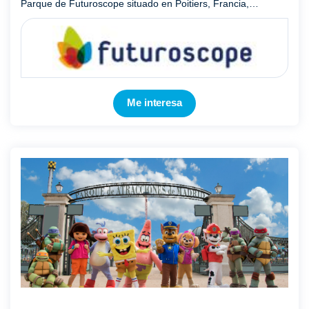
Parque de Futuroscope situado en Poitiers, Francia,
aprenderás y te divertirás al mismo tiempo sea cual sea tu
edad, pue ...
Mostrar más
Me interesa