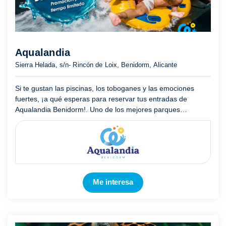
Aqualandia
Sierra Helada, s/n- Rincón de Loix, Benidorm, Alicante
Si te gustan las piscinas, los toboganes y las emociones
fuertes, ¡a qué esperas para reservar tus entradas de
Aqualandia Benidorm!. Uno de los mejores parques
acuáticos de España, que cuenta con atracciones de récord
como Vértigo ...
Mostrar más
Me interesa