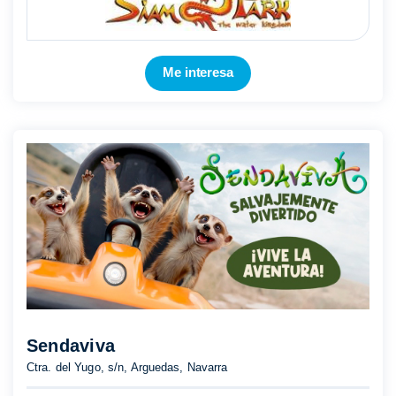
Me interesa
Sendaviva
Ctra. del Yugo, s/n, Arguedas, Navarra