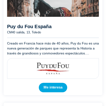
Puy du Fou España
CM40 salida, 13, Toledo
Creado en Francia hace más de 40 años, Puy du Fou es una
nueva generación de parques que representa la Historia a
través de grandiosos y conmovedores espectáculos.
Ubicado en el corazón de los montes de Toledo, el visitante
se enc ...
Mostrar más
Me interesa