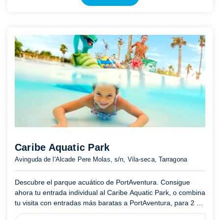
Caribe Aquatic Park
Avinguda de l'Alcade Pere Molas, s/n, Vila-seca, Tarragona
Descubre el parque acuático de PortAventura. Consigue
ahora tu entrada individual al Caribe Aquatic Park, o combina
tu visita con entradas más baratas a PortAventura, para 2 o
3 días consecutivos. ¡Ven a refrescarte al Caribe Aqua ...