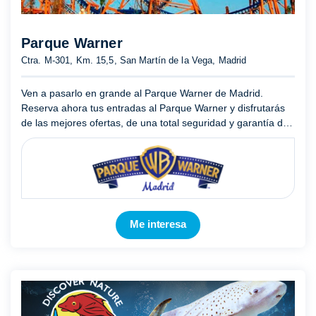
Parque Warner
Ctra. M-301, Km. 15,5, San Martín de la Vega, Madrid
Ven a pasarlo en grande al Parque Warner de Madrid.
Reserva ahora tus entradas al Parque Warner y disfrutarás
de las mejores ofertas, de una total seguridad y garantía de
compra y además ¡olvídate de hacer cola en las taquillas!
Me interesa