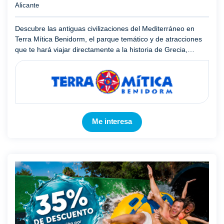
Alicante
Descubre las antiguas civilizaciones del Mediterráneo en
Terra Mítica Benidorm, el parque temático y de atracciones
que te hará viajar directamente a la historia de Grecia,
Egipto, Roma, Iberia y las Islas.Terra Mítica te hará dis ...
Mostrar más
Me interesa