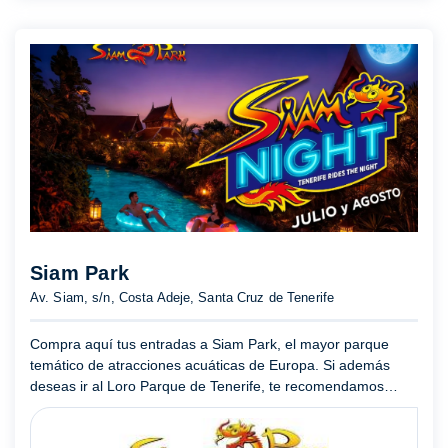
Siam Park
Av. Siam, s/n, Costa Adeje, Santa Cruz de Tenerife
Compra aquí tus entradas a Siam Park, el mayor parque
temático de atracciones acuáticas de Europa. Si además
deseas ir al Loro Parque de Tenerife, te recomendamos
adquirir el Twin Ticket, que te permitirá acceder a ambos
parques p ...
Mostrar más