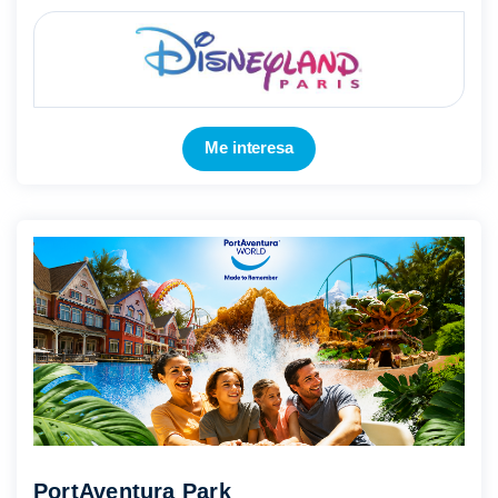
los dos Parques Disney® (Parque Disneyland® y Parque
Walt Disney ...
Mostrar más
Me interesa
PortAventura Park