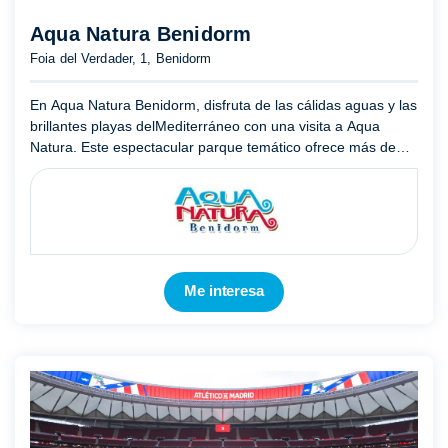
Aqua Natura Benidorm
Foia del Verdader, 1, Benidorm
En Aqua Natura Benidorm, disfruta de las cálidas aguas y las
brillantes playas delMediterráneo con una visita a Aqua
Natura. Este espectacular parque temático ofrece más de
430,000 pies cuadrados (40,000 metros cuadrados) de diver
...
Mostrar más
Me interesa